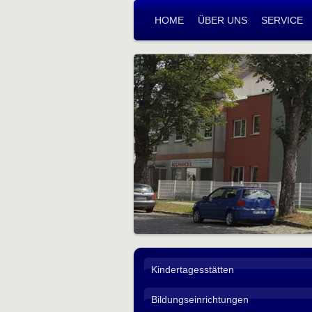
HOME
ÜBER UNS
SERVICE
Kindertagesstätten
Bildungseinrichtungen