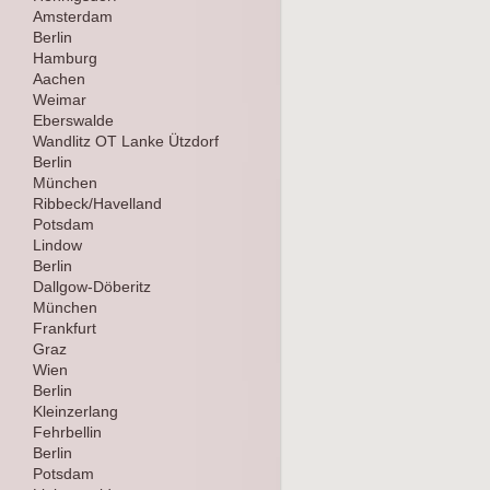
Amsterdam
Berlin
Hamburg
Aachen
Weimar
Eberswalde
Wandlitz OT Lanke Ützdorf
Berlin
München
Ribbeck/Havelland
Potsdam
Lindow
Berlin
Dallgow-Döberitz
München
Frankfurt
Graz
Wien
Berlin
Kleinzerlang
Fehrbellin
Berlin
Potsdam