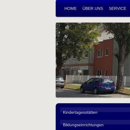
HOME
ÜBER UNS
SERVICE
Kindertagesstätten
Bildungseinrichtungen