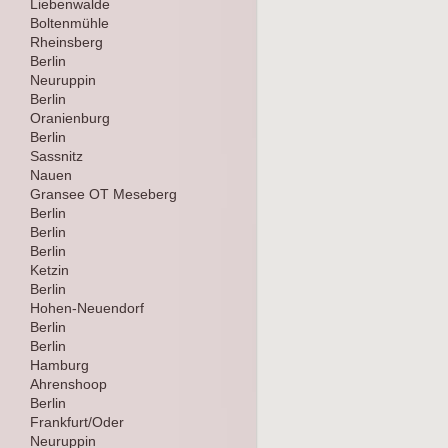
Liebenwalde
Boltenmühle
Rheinsberg
Berlin
Neuruppin
Berlin
Oranienburg
Berlin
Sassnitz
Nauen
Gransee OT Meseberg
Berlin
Berlin
Berlin
Ketzin
Berlin
Hohen-Neuendorf
Berlin
Berlin
Hamburg
Ahrenshoop
Berlin
Frankfurt/Oder
Neuruppin